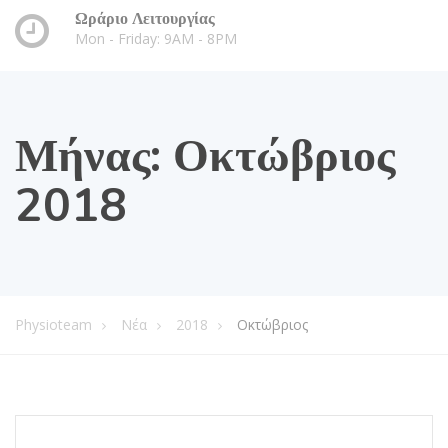
Ωράριο Λειτουργίας
Mon - Friday: 9AM - 8PM
Μήνας:
Οκτώβριος
2018
Physioteam
Νέα
2018
Οκτώβριος