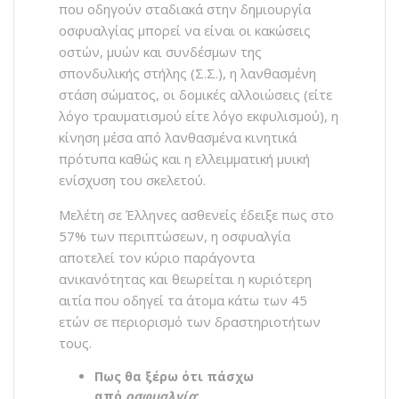
που οδηγούν σταδιακά στην δημιουργία
οσφυαλγίας μπορεί να είναι οι κακώσεις
οστών, μυών και συνδέσμων της
σπονδυλικής στήλης (Σ.Σ.), η λανθασμένη
στάση σώματος, οι δομικές αλλοιώσεις (είτε
λόγο τραυματισμού είτε λόγο εκφυλισμού), η
κίνηση μέσα από λανθασμένα κινητικά
πρότυπα καθώς και η ελλειμματική μυική
ενίσχυση του σκελετού.
Μελέτη σε Έλληνες ασθενείς έδειξε πως στο
57% των περιπτώσεων, η οσφυαλγία
αποτελεί τον κύριο παράγοντα
ανικανότητας και θεωρείται η κυριότερη
αιτία που οδηγεί τα άτομα κάτω των 45
ετών σε περιορισμό των δραστηριοτήτων
τους.
Πως θα ξέρω ότι πάσχω
από
οσφυαλγία
;