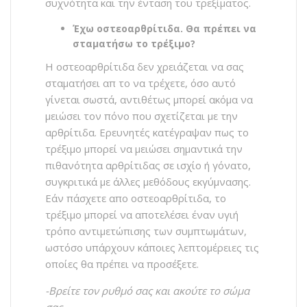
συχνότητα και την ένταση του τρεξίματος.
Έχω οστεοαρθρίτιδα. Θα πρέπει να
σταματήσω το τρέξιμο?
Η οστεοαρθρίτιδα δεν χρειάζεται να σας
σταματήσει απ το να τρέχετε, όσο αυτό
γίνεται σωστά, αντιθέτως μπορεί ακόμα να
μειώσει τον πόνο που σχετίζεται με την
αρθρίτιδα. Ερευνητές κατέγραψαν πως το
τρέξιμο μπορεί να μειώσει σημαντικά την
πιθανότητα αρθρίτιδας σε ισχίο ή γόνατο,
συγκριτικά με άλλες μεθόδους εκγύμνασης.
Εάν πάσχετε απο οστεοαρθρίτιδα, το
τρέξιμο μπορεί να αποτελέσει έναν υγιή
τρόπο αντιμετώπισης των συμπτωμάτων,
ωστόσο υπάρχουν κάποιες λεπτομέρειες τις
οποίες θα πρέπει να προσέξετε.
-Βρείτε τον ρυθμό σας και ακούτε το σώμα