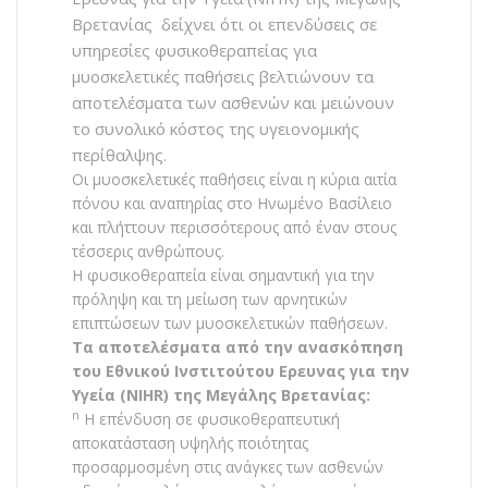
Βρετανίας δείχνει ότι οι επενδύσεις σε
υπηρεσίες φυσικοθεραπείας για
μυοσκελετικές παθήσεις βελτιώνουν τα
αποτελέσματα των ασθενών και μειώνουν
το συνολικό κόστος της υγειονομικής
περίθαλψης.
Οι μυοσκελετικές παθήσεις είναι η κύρια αιτία
πόνου και αναπηρίας στο Ηνωμένο Βασίλειο
και πλήττουν περισσότερους από έναν στους
τέσσερις ανθρώπους.
Η φυσικοθεραπεία είναι σημαντική για την
πρόληψη και τη μείωση των αρνητικών
επιπτώσεων των μυοσκελετικών παθήσεων.
Τα αποτελέσματα από την ανασκόπηση
του Εθνικού Ινστιτούτου Ερευνας για την
Υγεία (NIHR) της Μεγάλης Βρετανίας:
n
Η επένδυση σε φυσικοθεραπευτική
αποκατάσταση υψηλής ποιότητας
προσαρμοσμένη στις ανάγκες των ασθενών