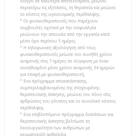
οδηγεί σε καλύτερα αποτελέσματα, μειώνει
περαιτέρω τις εξετάσεις, τη θεραπεία και μειώνει
το κόστος της υγειονομικής περίθαλψης.
n
Οι φυσικοθεραπευτές που παρέχουν
συμβουλές σχετικά με την οσφυαλγία
μειώνουν την απουσία από την εργασία κατά
μέσο όρο περίπου 5 ημέρες.
n
Η τηλεφωνική αξιολόγηση από τους
φυσικοθεραπευτές μείωσε τον συνήθη χρόνο
αναμονής στις 7 ημέρες σε σύγκριση με έναν
συνηθισμένο μέσο χρόνο αναμονής 34 ημερών
για επαφή με φυσικοθεραπευτή,
n
Ενα πρόγραμμα αποκατάστασης,
συμπεριλαμβανομένης της στοχευμένης
θεραπευτικής άσκησης, μειώνει τον πόνο στις
αρθρώσεις του γόνατος και το συνολικό κόστος
περίθαλψης.
n
Ενα επιβλεπόμενο πρόγραμμα διατάσεων και
θεραπευτικής άσκησης βελτίωσε τη
λειτουργικότητα των ανθρώπων με
ρευματοειδή αρθρίτιδα.