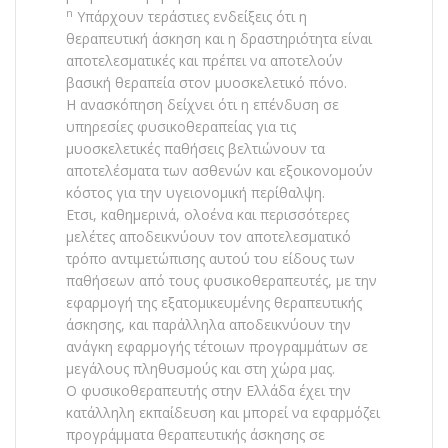
n
Υπάρχουν τεράστιες ενδείξεις ότι η
θεραπευτική άσκηση και η δραστηριότητα είναι
αποτελεσματικές και πρέπει να αποτελούν
βασική θεραπεία στον μυοσκελετικό πόνο.
Η ανασκόπηση δείχνει ότι η επένδυση σε
υπηρεσίες φυσικοθεραπείας για τις
μυοσκελετικές παθήσεις βελτιώνουν τα
αποτελέσματα των ασθενών και εξοικονομούν
κόστος για την υγειονομική περίθαλψη.
Ετσι, καθημερινά, ολοένα και περισσότερες
μελέτες αποδεικνύουν τον αποτελεσματικό
τρόπο αντιμετώπισης αυτού του είδους των
παθήσεων από τους φυσικοθεραπευτές, με την
εφαρμογή της εξατομικευμένης θεραπευτικής
άσκησης, και παράλληλα αποδεικνύουν την
ανάγκη εφαρμογής τέτοιων προγραμμάτων σε
μεγάλους πληθυσμούς και στη χώρα μας.
Ο φυσικοθεραπευτής στην Ελλάδα έχει την
κατάλληλη εκπαίδευση και μπορεί να εφαρμόζει
προγράμματα θεραπευτικής άσκησης σε