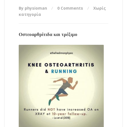
By physioman
0 Comments
Χωρίς
κατηγορία
Οστεοαρθρίτιδα και τρέξιμο