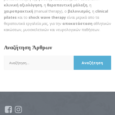
κλινική αξιολόγηση
, η
θεραπευτική μάλαξη
, η
χειροπρακτική
(manual therapy), ο
βελονισμός
, η
clinical
pilates
και το
shock wave therapy
είναι μερικά απο τα
θεραπευτικά εργαλεία μας, για την
αποκατάσταση
αθλητικών
κακώσεων, μυοσκελετικών και νευρολογικών παθήσεων.
Αναζήτηση Άρθρων
Αναζήτηση
για: