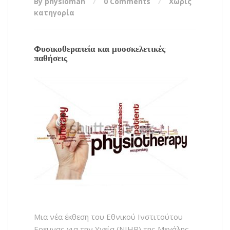
By physioman
0 Comments
Χωρίς
κατηγορία
Φυσικοθεραπεία και μυοσκελετικές
παθήσεις
Μια νέα έκθεση του Εθνικού Ινστιτούτου
Ερευνας για την Υγεία (NIHR) της Μεγάλης