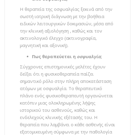
Η θεραπεία της οσφυαλγίας ξεκινά από την
σωστή ιατρική διάγνωση με την βοήθεια
ειδικών λειτουργικών δοκιμασιών, μέσα από
την κλινική αξιολόγηση , καθώς και τον
ακτινολογικό έλεγχο (ακτινογραφία,
μαγνητική και αξονική).
Πως θεραπεύεται η
οσφυαλγία
;
Σύγχρονες επιστημονικές μελέτες έχουν
δείξει ότι η φυσικοθεραπεία παίζει
σημαντικό ρόλο στην πλήρη αποκατάσταση
ατόμων με οσφυαλγία. Το θεραπευτικό
πλάνο ενός φυσικοθεραπευτή οργανώνεται
κατόπιν μιας ολοκληρωμένης λήψης
ιστορικού του ασθενούς, καθώς και
ενδελεχούς κλινικής εξέτασής του. Η
θεραπεία που λαμβάνει ο κάθε ασθενής είναι
εξατομικευμένη σύμφωνα με την παθολογία