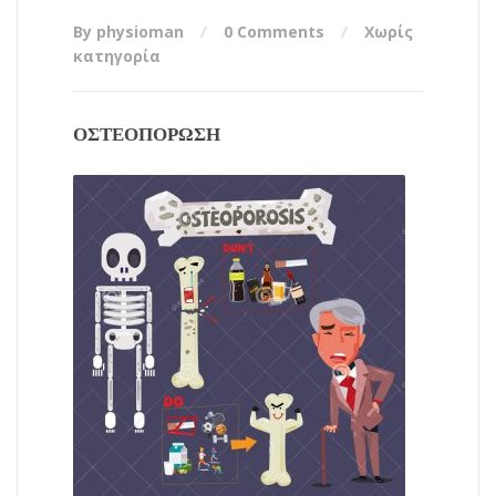
By physioman
0 Comments
Χωρίς
κατηγορία
ΟΣΤΕΟΠΟΡΩΣΗ