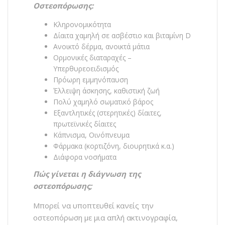
Οστεοπόρωσης:
Κληρονομικότητα
Δίαιτα χαμηλή σε ασβέστιο και βιταμίνη D
Ανοικτό δέρμα, ανοικτά μάτια
Ορμονικές διαταραχές –
Υπερθυρεοειδισμός
Πρόωρη εμμηνόπαυση
Έλλειψη άσκησης, καθιστική ζωή
Πολύ χαμηλό σωματικό βάρος
Εξαντλητικές (στερητικές) δίαιτες,
πρωτεϊνικές δίαιτες
Κάπνισμα, Οινόπνευμα
Φάρμακα (κορτιζόνη, διουρητικά κ.α.)
Διάφορα νοσήματα
Πώς γίνεται η διάγνωση της
οστεοπόρωσης;
Μπορεί να υποπτευθεί κανείς την
οστεοπόρωση με μια απλή ακτινογραφία,