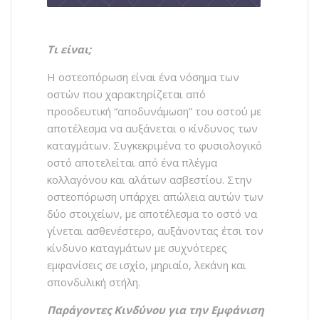
Τι είναι;
Η οστεοπόρωση είναι ένα νόσημα των
οστών που χαρακτηρίζεται από
προοδευτική “αποδυνάμωση” του οστού με
αποτέλεσμα να αυξάνεται ο κίνδυνος των
καταγμάτων. Συγκεκριμένα το φυσιολογικό
οστό αποτελείται από ένα πλέγμα
κολλαγόνου και αλάτων ασβεστίου. Στην
οστεοπόρωση υπάρχει απώλεια αυτών των
δύο στοιχείων, με αποτέλεσμα το οστό να
γίνεται ασθενέστερο, αυξάνοντας έτσι τον
κίνδυνο καταγμάτων με συχνότερες
εμφανίσεις σε ισχίο, μηριαίο, λεκάνη και
σπονδυλική στήλη.
Παράγοντες Κινδύνου για την Εμφάνιση