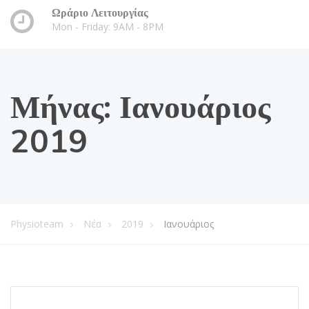
Ωράριο Λειτουργίας
Mon - Friday: 9AM - 8PM
Μήνας:
Ιανουάριος
2019
Physioteam
Νέα
2019
Ιανουάριος