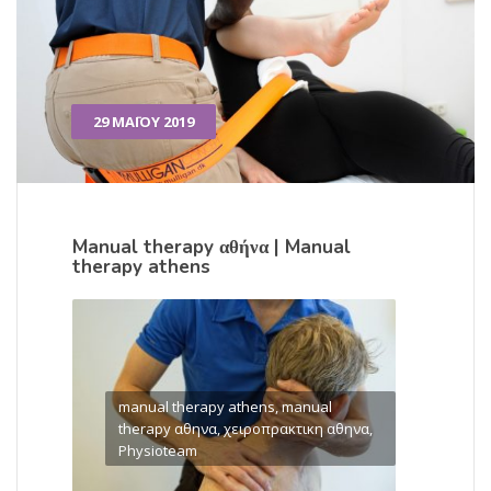
29 ΜΑΪ́ΟΥ 2019
Manual therapy αθήνα | Manual
therapy athens
manual therapy athens, manual
therapy αθηνα, χειροπρακτικη αθηνα,
Physioteam