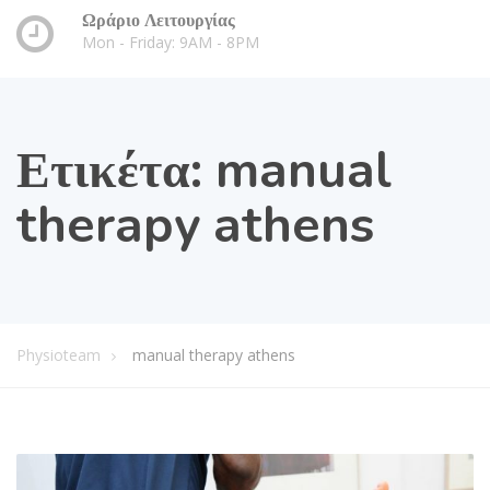
Ωράριο Λειτουργίας
Mon - Friday: 9AM - 8PM
Ετικέτα:
manual
therapy athens
Physioteam
manual therapy athens