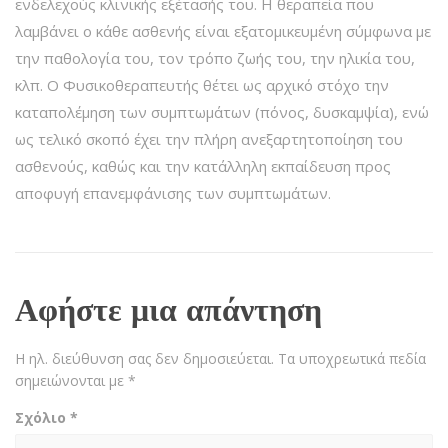
ενδελεχούς κλινικής εξέτασής του. Η θεραπεία που
λαμβάνει ο κάθε ασθενής είναι εξατομικευμένη σύμφωνα με
την παθολογία του, τον τρόπο ζωής του, την ηλικία του,
κλπ. Ο Φυσικοθεραπευτής θέτει ως αρχικό στόχο την
καταπολέμηση των συμπτωμάτων (πόνος, δυσκαμψία), ενώ
ως τελικό σκοπό έχει την πλήρη ανεξαρτητοποίηση του
ασθενούς, καθώς και την κατάλληλη εκπαίδευση προς
αποφυγή επανεμφάνισης των συμπτωμάτων.
Αφήστε μια απάντηση
Η ηλ. διεύθυνση σας δεν δημοσιεύεται.
Τα υποχρεωτικά πεδία
σημειώνονται με
*
Σχόλιο
*