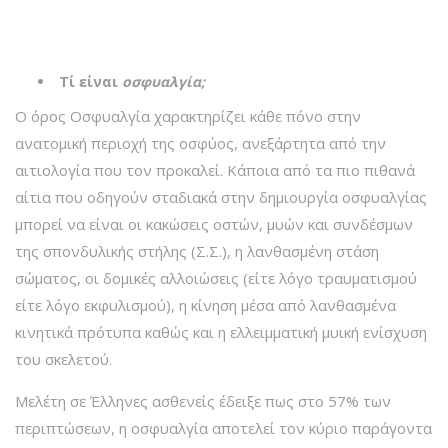
Τί είναι
οσφυαλγία;
Ο όρος Οσφυαλγία χαρακτηρίζει κάθε πόνο στην
ανατομική περιοχή της οσφύος, ανεξάρτητα από την
αιτιολογία που τον προκαλεί. Κάποια από τα πιο πιθανά
αίτια που οδηγούν σταδιακά στην δημιουργία οσφυαλγίας
μπορεί να είναι οι κακώσεις οστών, μυών και συνδέσμων
της σπονδυλικής στήλης (Σ.Σ.), η λανθασμένη στάση
σώματος, οι δομικές αλλοιώσεις (είτε λόγο τραυματισμού
είτε λόγο εκφυλισμού), η κίνηση μέσα από λανθασμένα
κινητικά πρότυπα καθώς και η ελλειμματική μυική ενίσχυση
του σκελετού.
Μελέτη σε Έλληνες ασθενείς έδειξε πως στο 57% των
περιπτώσεων, η οσφυαλγία αποτελεί τον κύριο παράγοντα