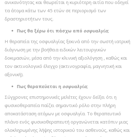
ανικανότητας και θεωρείται η κυριότερη αιτία που οδηγεί
τα άτομα κάτω των 45 ετών σε περιορισμό των
δραστηριοτήτων τους.
Πως θα ξέρω ότι πάσχω από
οσφυαλγία
;
Η θεραπεία της οσφυαλγίας ξεκινά από την σωστή ιατρική
διάγνωση με την βοήθεια ειδικών λειτουργικών
δοκιμασιών, μέσα από την κλινική αξιολόγηση , καθώς και
τον ακτινολογικό έλεγχο (ακτινογραφία, μαγνητική και
αξονική).
Πως θεραπεύεται η
οσφυαλγία
;
Σύγχρονες επιστημονικές μελέτες έχουν δείξει ότι η
φυσικοθεραπεία παίζει σημαντικό ρόλο στην πλήρη
αποκατάσταση ατόμων με οσφυαλγία. Το θεραπευτικό
πλάνο ενός φυσικοθεραπευτή οργανώνεται κατόπιν μιας
ολοκληρωμένης λήψης ιστορικού του ασθενούς, καθώς και